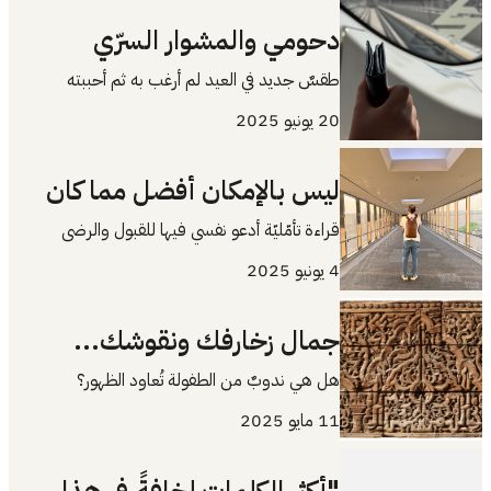
دحومي والمشوار السرّي
طقسٌ جديد في العيد لم أرغب به ثم أحببته
20 يونيو 2025
ليس بالإمكان أفضل مما كان
قراءة تأمّليّة أدعو نفسي فيها للقبول والرضى
4 يونيو 2025
جمال زخارفك ونقوشك...
هل هي ندوبٌ من الطفولة تُعاود الظهور؟
11 مايو 2025